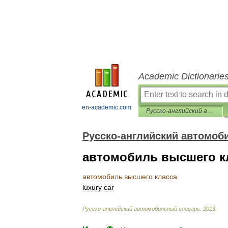
Academic Dictionarie
en-academic.com
Русско-английский автомобильный словарь
Русско-английский автомоб
автомобиль высшего к
автомобиль
высшего
класса
luxury
car
Русско
-
английский
автомобильный
словарь
.
2013
.